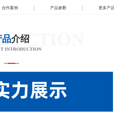
合作案例
产品参数
更多产
DUCTION
产品
介绍
T INTRODUCTION