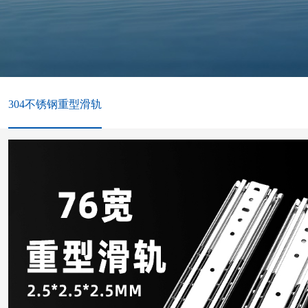
304不锈钢重型滑轨