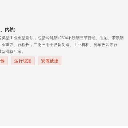
中、内轨)
各类型工业重型滑轨，包括冷轧钢和304不锈钢三节普通、阻尼、带锁钢
，承重强、行程长，广泛应用于设备制造、工业机柜、房车改装等行
重型滑轨厂家。
防锈
运行稳定
安装便捷