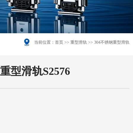

当前位置：
首页
>>
重型滑轨
>>
304不锈钢重型滑轨
宽重型滑轨S2576