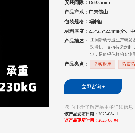
安装间隙：19±0.5mm
产品产地：广东佛山
包装规格：4副/箱
材料厚度：2.5*2.5*2.5mm(外、
GTO工同滑轨专业生产研发
产品描述：
珠滑轨，支持按需定制
业，是值得信赖的专业
产品亮点：
坚实耐用
防腐
立即咨询 +

向下滑了解产品更多详细信息
该产品发布日期：
2025-08-11
该产品更新时间：
2026-06-04