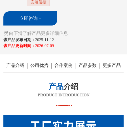
安装便捷
配。全系列长度覆盖10至80寸，轨道内置阻尼缓冲组
件，抽屉闭合缓慢静音，避免碰撞异响。
立即咨询 +

向下滑了解产品更多详细信息
该产品发布日期：
2025-11-12
该产品更新时间：
2026-07-09
产品介绍
公司优势
合作案例
产品参数
更多产品
产品
介绍
PRODUCT INTRODUCTION