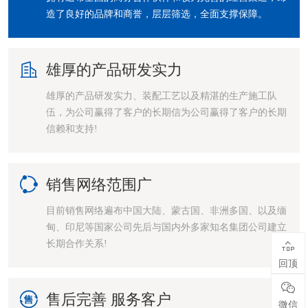
造了良好的品牌和商誉，层层筛选，全面支撑保障。

雄厚的产品研发实力
雄厚的产品研发实力、装配工艺以及精湛的生产施工队
伍，为公司赢得了客户的长期信为公司赢得了客户的长期
信赖和支持!

销售网络范围广
目前销售网络遍布中国大陆、蒙古国、非洲多国、以及缅
甸、印尼等国家公司先后与国内外多家知名集团公司建立
长期合作关系!

回顶


售后完善 服务客户
微信