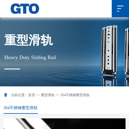

重型滑轨
Heavy Duty Sliding Rail

当前位置：
首页
>>
重型滑轨
>>
304不锈钢重型滑轨
304不锈钢重型滑轨