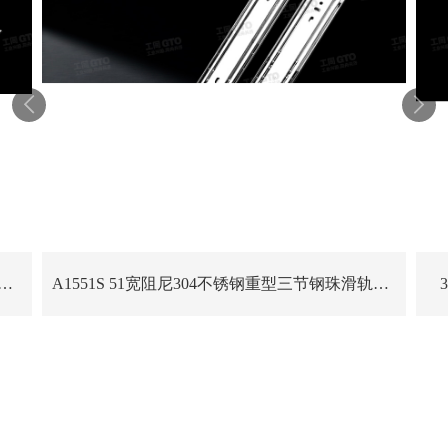


 51宽阻尼304不锈钢重型三节钢珠滑轨工业设备缓冲滑轨
A1551S 51宽阻尼304不锈钢重型三节钢珠滑轨自动化设备缓冲滑轨
24小时欢迎咨询
0757-81992021