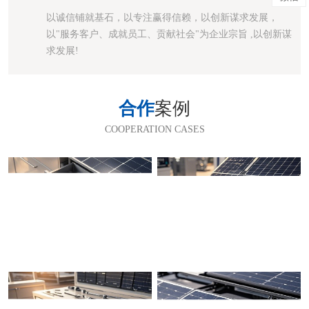
以诚信铺就基石，以专注赢得信赖，以创新谋求发展，
以"服务客户、成就员工、贡献社会"为企业宗旨 ,以创新谋
求发展!
合作
案例
COOPERATION CASES