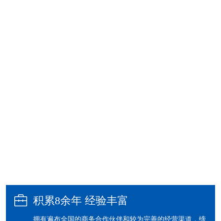

积累8余年 经验丰富
拥有遍布全国的商务合作伙伴和较为完善的经营渠道，缔