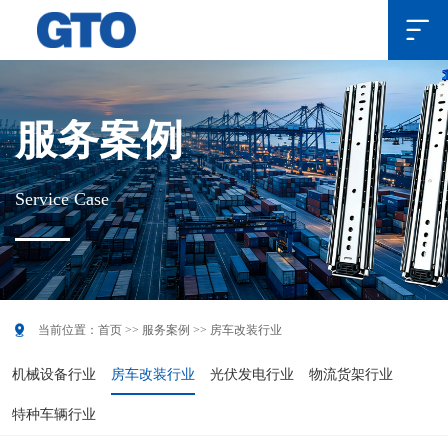

服务案例
Service Case

当前位置：
首页
>>
服务案例
>>
房车改装行业
机械设备行业
房车改装行业
光伏发电行业
物流货架行业
特种车辆行业