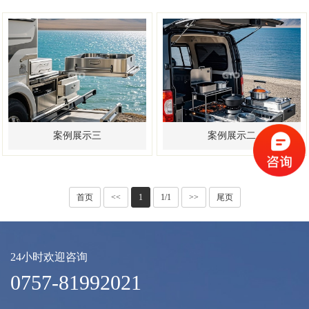
案例展示三
案例展示二
首页
<<
1
1/1
>>
尾页
24小时欢迎咨询
0757-81992021