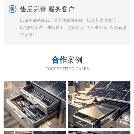

售后完善 服务客户
以诚信铺就基石，以专注赢得信赖，以创新谋求发展，
以"服务客户、成就员工、贡献社会"为企业宗旨 ,以创新谋
求发展!
合作
案例
COOPERATION CASES