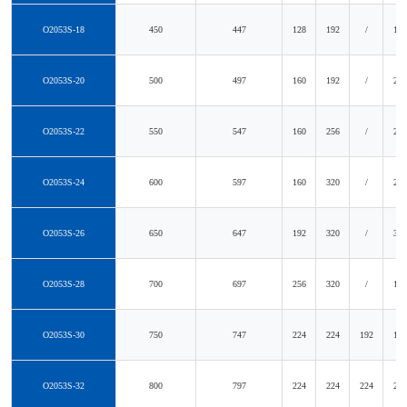
O2053S-18
450
447
128
192
/
192
O2053S-20
500
497
160
192
/
224
O2053S-22
550
547
160
256
/
255
O2053S-24
600
597
160
320
/
288
O2053S-26
650
647
192
320
/
320
O2053S-28
700
697
256
320
/
160
O2053S-30
750
747
224
224
192
192
O2053S-32
800
797
224
224
224
224