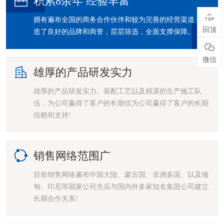

积累8余年 经验丰富

拥有遍布全国的商务合作伙伴和较为完善的经营渠道，缔
回顶
造了良好的品牌和商誉，层层筛选，全面支撑保障。

微信

雄厚的产品研发实力
雄厚的产品研发实力、装配工艺以及精湛的生产施工队
伍，为公司赢得了客户的长期信为公司赢得了客户的长期
信赖和支持!

销售网络范围广
目前销售网络遍布中国大陆、蒙古国、非洲多国、以及缅
甸、印尼等国家公司先后与国内外多家知名集团公司建立
长期合作关系!