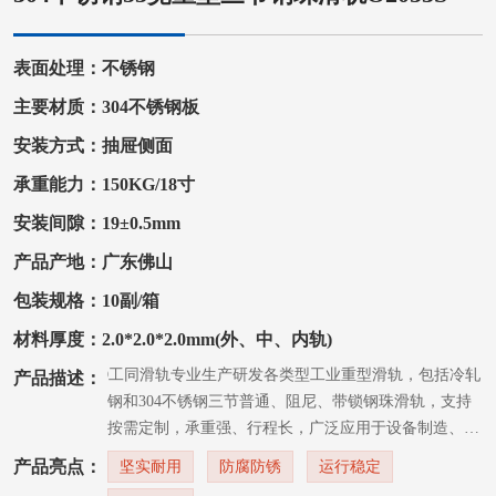
表面处理：不锈钢
主要材质：304不锈钢板
安装方式：抽屉侧面
承重能力：150KG/18寸
安装间隙：19±0.5mm
产品产地：广东佛山
包装规格：10副/箱
材料厚度：2.0*2.0*2.0mm(外、中、内轨)
GTO工同滑轨专业生产研发各类型工业重型滑轨，包括冷轧
产品描述：
钢和304不锈钢三节普通、阻尼、带锁钢珠滑轨，支持
按需定制，承重强、行程长，广泛应用于设备制造、工
业机柜、房车改装等行业，是值得信赖的专业重型滑轨
产品亮点：
坚实耐用
防腐防锈
运行稳定
厂家。