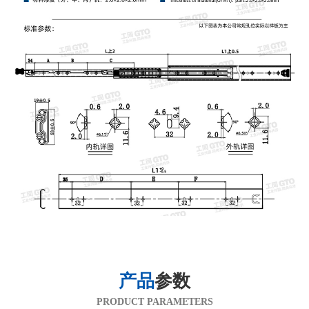
产品
参数
PRODUCT PARAMETERS