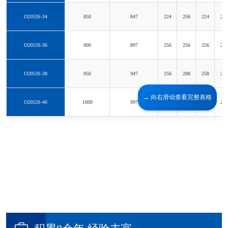
O2053S-34
850
847
224
256
224
224
O2053S-36
900
897
256
256
256
256
O2053S-38
950
947
256
288
258
256
O2053S-40
1000
997
288
288
288
288