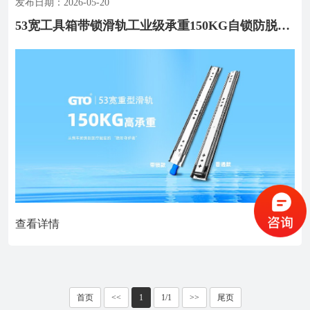
发布日期：2026-05-20
53宽工具箱带锁滑轨工业级承重150KG自锁防脱工具柜专用
查看详情

首页
<<
1
1/1
>>
尾页