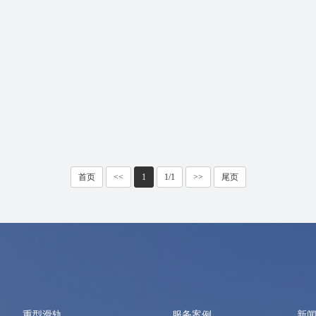
首页
<<
1
1/1
>>
尾页
重型滑轨
服务案例
新