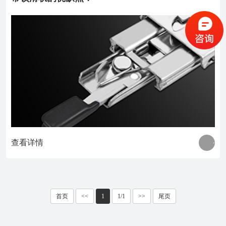
查看详情
首页
<<
1
1/1
>>
尾页