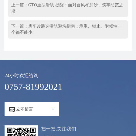
上一篇：
GTO重型滑轨 提醒：面对台风桦加沙，筑牢防范之
墙
下一篇：
房车改装选滑轨避坑指南：承重、锁止、耐候性一
个都不能少
24小时欢迎咨询
0757-81992021


立即留言
扫一扫,关注我们