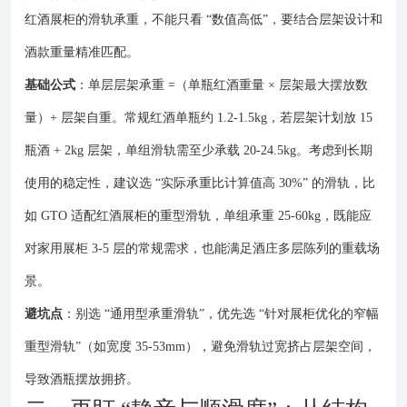
红酒展柜的滑轨承重，不能只看 “数值高低”，要结合层架设计和
酒款重量精准匹配。
基础公式
：单层层架承重 =（单瓶红酒重量 × 层架最大摆放数
量）+ 层架自重。常规红酒单瓶约 1.2-1.5kg，若层架计划放 15
瓶酒 + 2kg 层架，单组滑轨需至少承载 20-24.5kg。考虑到长期
使用的稳定性，建议选 “实际承重比计算值高 30%” 的滑轨，比
如 GTO 适配红酒展柜的重型滑轨，单组承重 25-60kg，既能应
对家用展柜 3-5 层的常规需求，也能满足酒庄多层陈列的重载场
景。
避坑点
：别选 “通用型承重滑轨”，优先选 “针对展柜优化的窄幅
重型滑轨”（如宽度 35-53mm），避免滑轨过宽挤占层架空间，
导致酒瓶摆放拥挤。