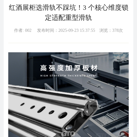
红酒展柜选滑轨不踩坑！3 个核心维度锁
定适配重型滑轨
作者: 002 发布时间：2025-09-23 15:37:55 浏览：378次