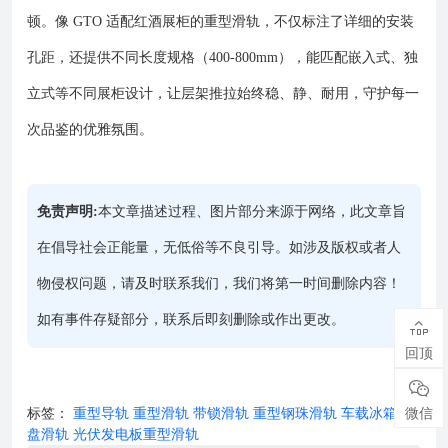
顿。像 GTO 适配红酒展柜的重型滑轨，不仅标注了详细的安装
孔距，还提供不同长度规格（400-800mm），能匹配嵌入式、独
立式等不同展柜设计，让层架推拉始终稳、静、耐用，守护每一
次品鉴的优雅氛围。
免责声明:
本文章描述过程、图片部分来源于网络，此文章旨
在倡导社会正能量，无低俗等不良引导。如涉及版权或者人
物侵权问题，请及时联系我们，我们将第一时间删除内容！
如有事件存疑部分，联系后即刻删除或作出更改。

回顶

微信
标签：
重型导轨
重型滑轨
带锁滑轨
重型钢珠滑轨
车载冰箱托
盘滑轨
光伏发电板重型滑轨