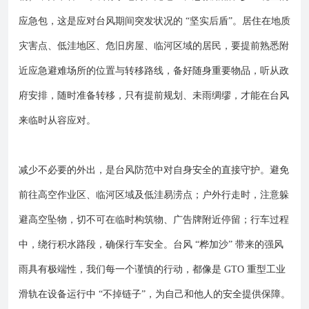
应急包，这是应对台风期间突发状况的 “坚实后盾”。居住在地质
灾害点、低洼地区、危旧房屋、临河区域的居民，要提前熟悉附
近应急避难场所的位置与转移路线，备好随身重要物品，听从政
府安排，随时准备转移，只有提前规划、未雨绸缪，才能在台风
来临时从容应对。
减少不必要的外出，是台风防范中对自身安全的直接守护。避免
前往高空作业区、临河区域及低洼易涝点；户外行走时，注意躲
避高空坠物，切不可在临时构筑物、广告牌附近停留；行车过程
中，绕行积水路段，确保行车安全。台风 “桦加沙” 带来的强风
雨具有极端性，我们每一个谨慎的行动，都像是 GTO 重型工业
滑轨在设备运行中 “不掉链子”，为自己和他人的安全提供保障。