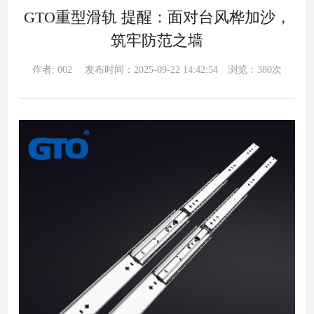
GTO重型滑轨 提醒：面对台风桦加沙，
筑牢防范之墙
作者: 002 发布时间：2025-09-22 14:42:54 浏览：380次