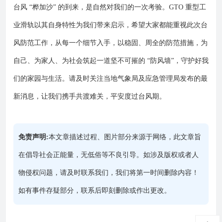
台风 “桦加沙” 的到来，是自然对我们的一次考验。GTO 重型工
业滑轨以其自身特性为我们带来启示，希望大家都能重视此次台
风防范工作，从每一个细节入手，以稳固、周全的防范措施，为
自己、为家人、为社会筑起一道坚不可摧的 “防风墙”，守护好我
们的家园与生活。请及时关注当地气象局及应急管理局发布的最
新消息，让我们携手共渡难关，平安度过台风期。
免责声明:
本文章描述过程、图片部分来源于网络，此文章旨
在倡导社会正能量，无低俗等不良引导。如涉及版权或者人
物侵权问题，请及时联系我们，我们将第一时间删除内容！
如有事件存疑部分，联系后即刻删除或作出更改。