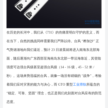
在历史的长河中，我们从《731》的伤痛里明白守护的意义，而
在当下，自然的挑战同样需要我们严阵以待。台风 “桦加沙” 正
气势汹汹地向我们逼近，预计 23 日凌晨就将进入南海东北部海
面，随后逐渐向广东西部至海南岛东北部一带沿海靠近，其登陆
强度可达强台风级甚至超强台风级（14 - 16 级，45 - 52 米 /
秒）。这场来势迅猛的台风，就像一场没有硝烟的 “战争”，考验
着我们应对灾害的能力与决心，而 GTO 重型
工业滑轨
所蕴含的
“稳定、可靠、坚固” 理念，也正是我们此刻面对台风应有的防范
态度。