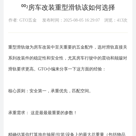
⁰⁰²房车改装重型滑轨该如何选择
作者: GTO五金 发布时间：2025-08-05 16:29:07 浏览：413次
重型滑轨做为房车改装中至关重要的五金配件，选对滑轨直接关
系到改装件的稳定性和安全性，尤其房车行驶中的震动和颠簸对
滑轨要求更高。GTO小编来分享一下这方面的经验：
核心原则：安全第一，承重优先，匹配空间。
承重需求： 这是最最最重要的参数！
精确估算你打算放在抽屉/拉篮/设备上的最大总重量（包括物品