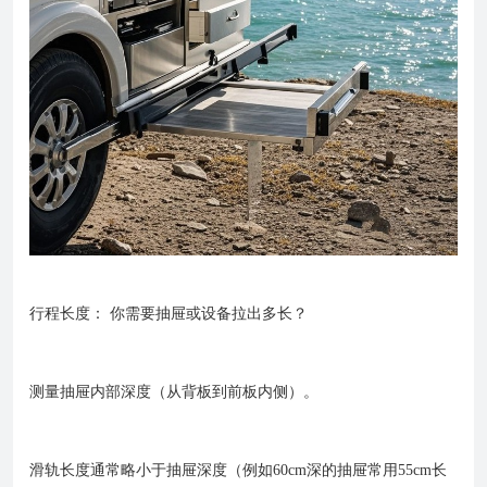
行程长度： 你需要抽屉或设备拉出多长？
测量抽屉内部深度（从背板到前板内侧）。
滑轨长度通常略小于抽屉深度（例如60cm深的抽屉常用55cm长