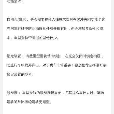
功能需求：
自闭合/阻尼： 是否需要在推入抽屉末端时有缓冲关闭功能？这
在房车行驶中防止抽屉意外滑开很有用，但会增加复杂性和成
本。重型滑轨带阻尼的型号较少。
锁定装置： 有些重型滑轨带有锁扣，在完全关闭时锁定抽屉，
防止行车中意外弹出。对于房车非常重要！强烈推荐选择带可靠
锁定装置的型号。
顺滑度： 重型滑轨的顺滑度很重要，尤其是承重较大时。滚珠
滑轨通常比滚轮滑轨更顺滑。