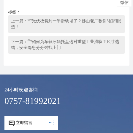
微信
标签：
上一篇：
⁰⁰²光伏板装到一半滑轨塌了？佛山老厂教你3招闭眼
选！
下一篇：
⁰⁰²如何为车载冰箱托盘选对重型工业滑轨？尺寸选
错，安全隐患分分钟找上门
24小时欢迎咨询
0757-81992021


立即留言