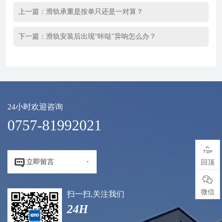
上一篇：
滑轨承重是按单只还是一对算？
下一篇：
滑轨安装后出现“咔哒”异响怎么办？
24小时欢迎咨询
0757-81992021



立即留言
回顶

微信
扫一扫,关注我们
24H