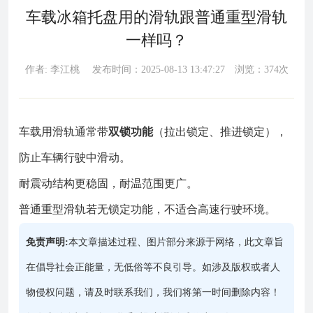
车载冰箱托盘用的滑轨跟普通重型滑轨
一样吗？
作者: 李江桃 发布时间：2025-08-13 13:47:27 浏览：374次
车载用滑轨通常带
双锁功能
（拉出锁定、推进锁定），
防止车辆行驶中滑动。
耐震动结构更稳固，耐温范围更广。
普通重型滑轨若无锁定功能，不适合高速行驶环境。
免责声明:
本文章描述过程、图片部分来源于网络，此文章旨
在倡导社会正能量，无低俗等不良引导。如涉及版权或者人
物侵权问题，请及时联系我们，我们将第一时间删除内容！