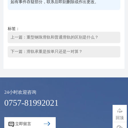
如有事件存疑部分，联系后即刻删除或作出更改。
标签：
上一篇：
重型钢珠滑轨和普通滑轨的区别是什么？
下一篇：
滑轨承重是按单只还是一对算？
24小时欢迎咨询
0757-81992021

回顶


立即留言
