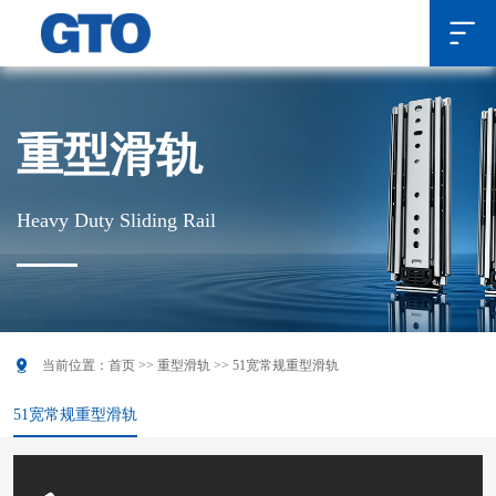

重型滑轨
Heavy Duty Sliding Rail

当前位置：
首页
>>
重型滑轨
>>
51宽常规重型滑轨
51宽常规重型滑轨