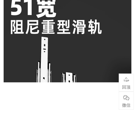

回顶

微信