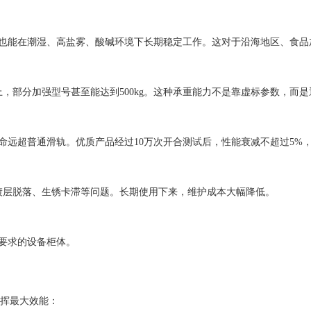
理也能在潮湿、高盐雾、酸碱环境下长期稳定工作。这对于沿海地区、食
g以上，部分加强型号甚至能达到500kg。这种承重能力不是靠虚标参数，
命远超普通滑轨。优质产品经过10万次开合测试后，性能衰减不超过5%，
镀层脱落、生锈卡滞等问题。长期使用下来，维护成本大幅降低。
有要求的设备柜体。
挥最大效能：