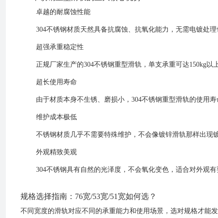
卓越的耐腐蚀性能
304不锈钢材质天然具备抗腐蚀、抗氧化能力，无需电镀处
超强承重稳定性
正规厂家生产的304不锈钢重型滑轨，单支承重可达150k
超长使用寿命
由于材质本身不生锈、磨损小，304不锈钢重型滑轨的使用寿
维护成本极低
不锈钢材质几乎不需要特殊维护，不会像镀锌滑轨那样出现
外观精致美观
304不锈钢具有自然的光泽度，不会氧化变色，适合对外观
规格选择指南：76宽/53宽/51宽如何选？
不同宽度的滑轨对应不同的承重能力和使用场景，选对规格才能发