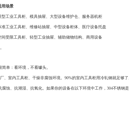
适用场景
重型工业工具柜、模具抽屉、大型设备维护仓、服务器机柜
标准工业工具柜、维修站抽屉、中型设备柜体、医疗设备托盘
空间受限工具柜、轻型工业抽屉、辅助储物结构、商用设备
宽。
很简单：看环境，不看噱头。
厂、室内工具柜、干燥非腐蚀环境。90%的室内工具柜用冷轧钢就足够了
抗腐蚀、抗潮湿、抗氧化。如果你的设备在以下环境中工作，304不锈钢