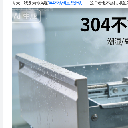
今天，我要为你揭秘
304不锈钢重型滑轨
——这个看似不起眼却至