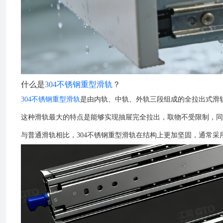
什么是
304不锈钢重型滑轨
？
304不锈钢重型滑轨
是由内轨、中轨、外轨三段组成的全拉出式滑轨
这种滑轨最大的特点是能够实现抽屉完全拉出，取物不受限制，同时具
与普通滑轨相比，304不锈钢重型滑轨在结构上更加坚固，通常采