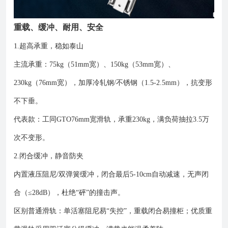
重载、缓冲、耐用、安全
1.超高承重，稳如泰山
主流承重：75kg（51mm宽）、150kg（53mm宽）、
230kg（76mm宽），加厚冷轧钢/不锈钢（1.5-2.5mm），抗变形
不下垂。
代表款：工同GTO76mm宽滑轨，承重230kg，满负荷抽拉3.5万
次不变形。
2.闭合缓冲，静音防夹
内置液压阻尼/双弹簧缓冲，闭合最后5-10cm自动减速，无声闭
合（≤28dB），杜绝“砰”的撞击声。
区别普通滑轨：单活塞阻尼易“失控”，重载闭合易撞柜；优质重