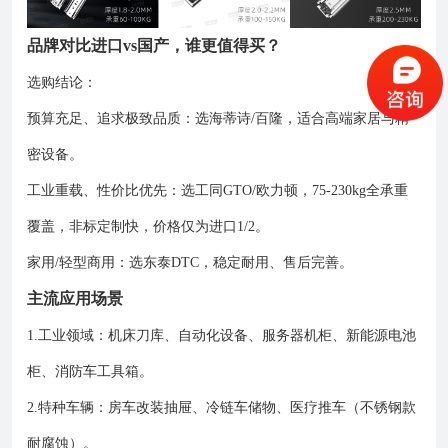
品牌对比进口vs国产，谁更值得买？
选购结论：
预算充足、追求极致品质：选海蒂诗/百隆，适合高端家居与精
密设备。
工业重载、性价比优先：选工同GTO/欧力顿，75-230kg全承重
覆盖，非标定制快，价格仅为进口1/2。
家用/轻型商用：选东泰DTC，稳定耐用、售后完善。
主流应用场景
1.工业领域：机床刀库、自动化设备、服务器机柜、新能源电池
柜、消防车工具箱。
2.特种车辆：房车改装抽屉、冷链车储物、医疗推车（不锈钢款
耐腐蚀）。