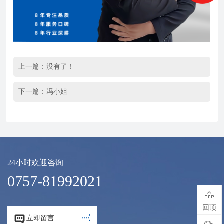
上一篇：没有了！
下一篇：
冯小姐
24小时欢迎咨询
0757-81992021

回顶


立即留言